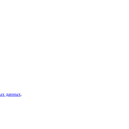
ных данных
.